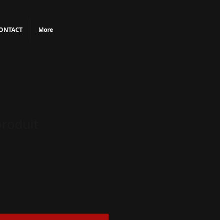
ONTACT
More
produit