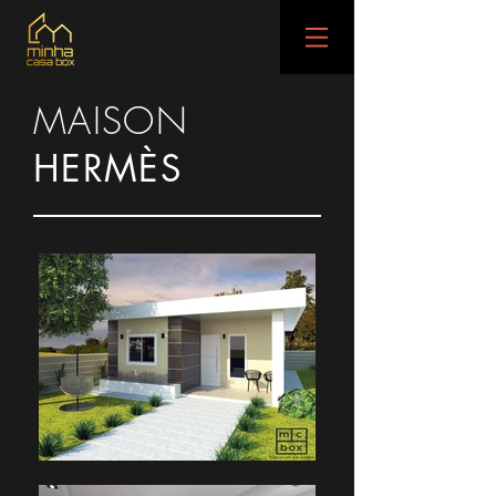
MAISON
HERMÈS