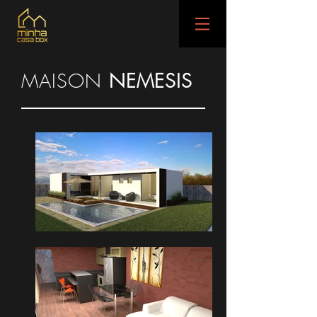
MAISON
NEMESIS