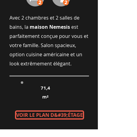
Avec 2 chambres et 2 salles de
bains, la
maison Nemesis
est
parfaitement conçue pour vous et
votre famille. Salon spacieux,
option cuisine américaine et un
look extrêmement élégant.
71,4
m²
VOIR LE PLAN D&#39;ÉTAGE