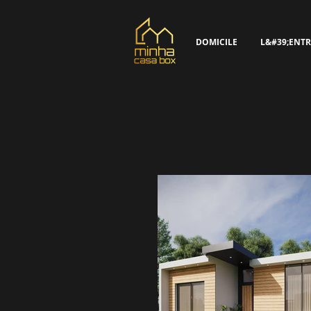
DOMICILE
L&#39;ENTR