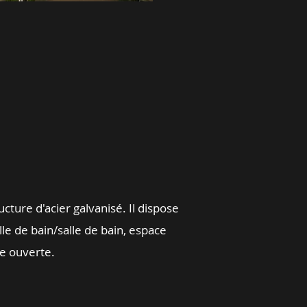
ture d'acier galvanisé. Il dispose
lle de bain/salle de bain, espace
ire ouverte.