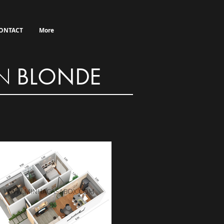
ONTACT
More
N
BLONDE