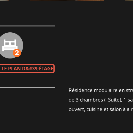
 LE PLAN D&#39;ÉTAGE
Résidence modulaire en struc
de 3 chambres ( Suite), 1 sa
ouvert, cuisine et salon à a