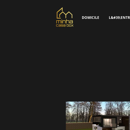
DOMICILE
L&#39;ENTR