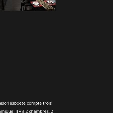
ison lisboète compte trois
mique. Il y a 2 chambres, 2