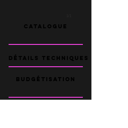
1/1
CATALOGUE
DÉTAILS TECHNIQUES + FAQ
BUDGÉTISATION