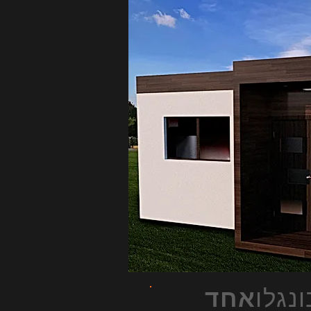
ונגלו
אחד