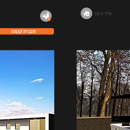
39.9 מ"ר
תכנית קומה