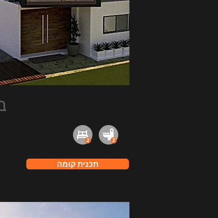
ב
תכנית קומה