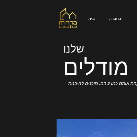
החברה
בית
שלנו
מודלים