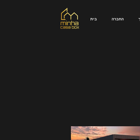
החברה
בית