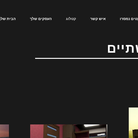
טים נמסרו
איש קשר
קטלוג
העסקים שלך
הבית שלך
יים