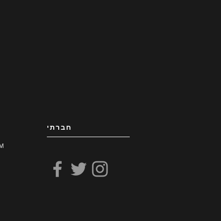
חברתי
M