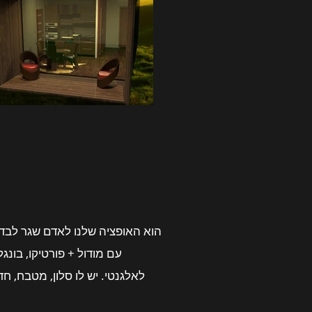
עם מודול + פורטיקו, בונג
לאלגנטי. יש לו סלון, מטבח, חד