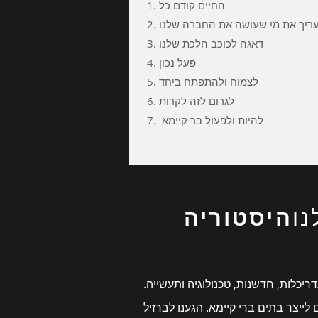
1. החיים קודם כל
להעריך את מי שעושה את החברה שלנו
3. דאגה לכוכב הלכת שלנו
4. פעל נכון
5. לצמוח ולהתפתח ביחד
6. לגרום לזה לקרות
7. להיות ולפעול בר קיימא
נו
היסטוריה
יכלות, חדשנות, טכנולוגיה ותעשייה.
ייצר בתים ברי קיימא. הגענו לברזיל