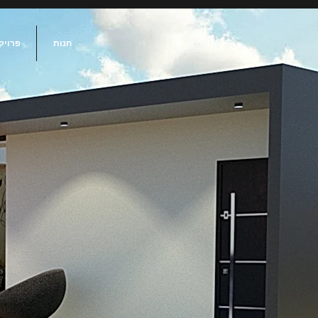
חנות
פרויק