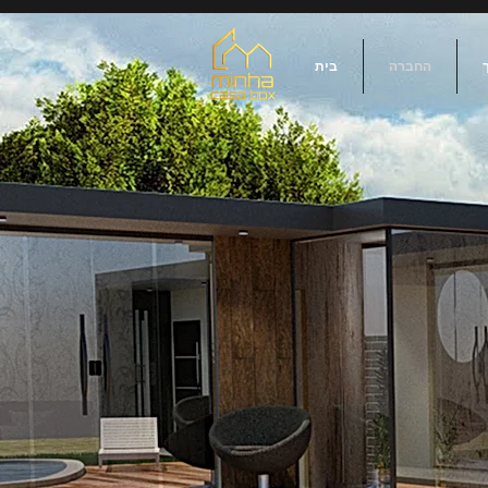
החברה
בית