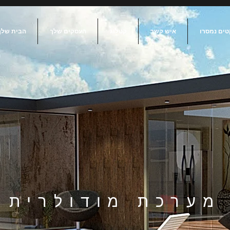
טים נמסרו
איש קשר
קטלוג
העסקים שלך
הבית שלך
מערכת מודולרית