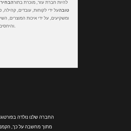
להיות חברת עזר, מוכרת בתור
הבחירה
טובה
על ידי לקוחות, עובדים, קהילה, 
ומשקיעים, על ידי איכות המוצרים, השי
והיחסים שלנו.
החברה שלנו נולדה בפורטוגל
מתוך מחשבה על כך, הקמנו מ