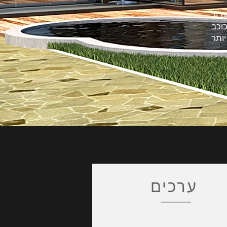
וכב
ערכים