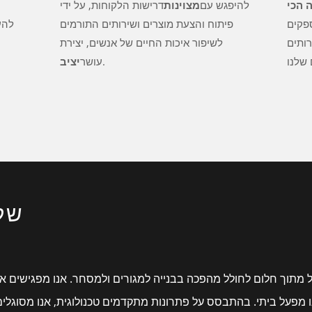
 הכי
להיפגש עם
מצוינות
דרישות הלקוחות, על ידי
ספקים
פיתוח והצעת מוצרים ושירותים התורמים
2. 
רותים
לשיפור איכות החיים של אנשים, יצירת
.
עושר
יציב
של
 מתוך חלום לחולל מהפכה בבנייה למגורים ולמסחר. אנו מפגישים אדר
פעל ביתי. בהתבסס על פתרונות מתקדמים טכנולוגית, אנו מסוגלים ל