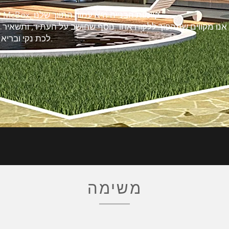
עבור McBox, קיימות הבנייה היא עמוד התווך שלנו.
אנו מקווים שתהפוך ללקוח אחד נוסף שחושב על העתיד, ותשאיר כ
לכת נקי ובריא יותר.
משימה