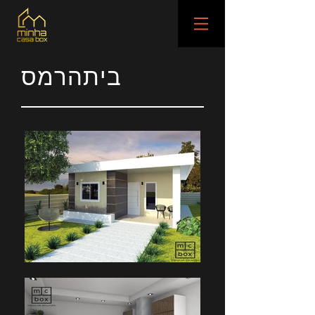
בית
הרמס