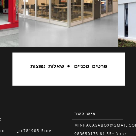
פרטים טכניים + שאלות נפוצות
איש קשר
א
MINHACASABOX@GMAIL.CO
ouro _cc781905-5cde-
ברזיל +55 81 983650178