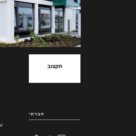
תקצוב
חברתי
M