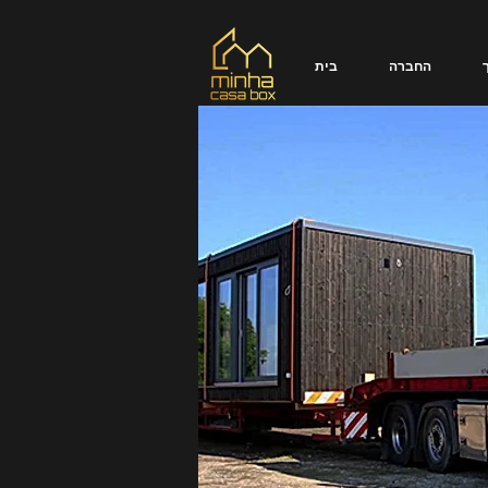
החברה
בית