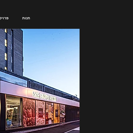
חנות
פרויק