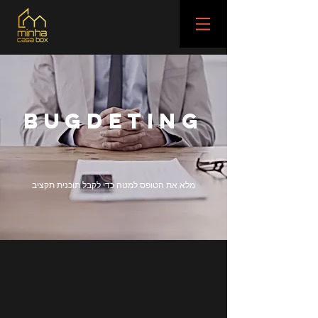
BUGDETING
מלא את הטופס למטה כדי לקבל תוכנית תקציב