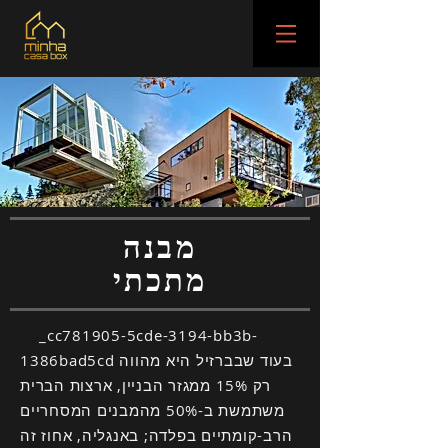
מבנה
מתכתי
_cc781905-5cde-3194-bb3b-
1386bad5cd בעוד שבברזיל היא מהווה
רק 15% ממגזר הבניין, ארצות הברית
משתמשת ב-50% מהמבנים המסחריים
הרב-קומתיים בפלדה; באנגליה, אחוז זה