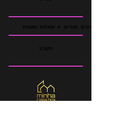
פרטים טכניים + שאלות נפוצות
תקציב
איפה אנחנו
Braga - Louro _cc781905-5cde-