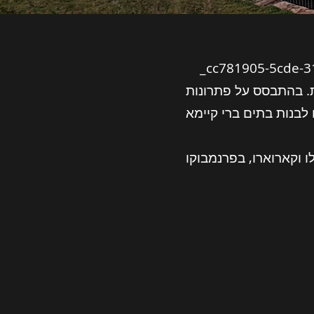
נולדה בפורטוגל בנייה מסחרית. מרכיבים
ת. בהתבסס על פתרונות