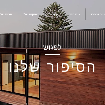
טים נמסרו
איש קשר
קטלוג
העסקים שלך
הבית שלך
לפגוש
הסיפור שלנו