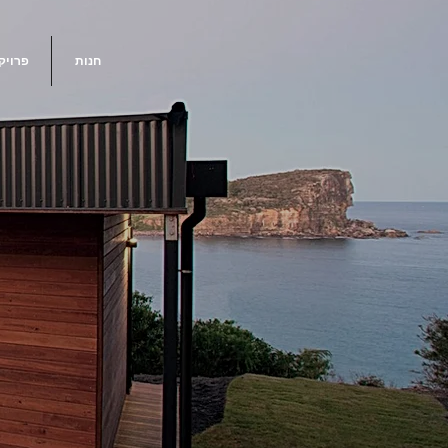
חנות
פרויק