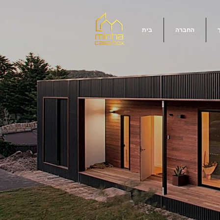
החברה
בית