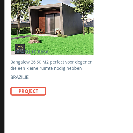
BRAZILIË B266
Bangalow 26,60 M2 perfect voor degenen
die een kleine ruimte nodig hebben
BRAZILIË
PROJECT