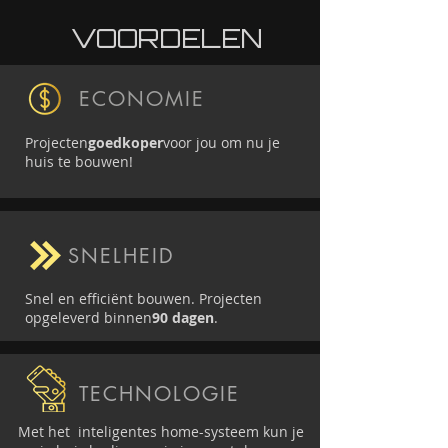
VOORDELEN
ECONOMIE
Projecten
goedkoper
voor jou om nu je
huis te bouwen!
SNELHEID
Snel en efficiënt bouwen. Projecten
opgeleverd binnen
90 dagen
.
TECHNOLOGIE
Met het inteligentes home-systeem kun je