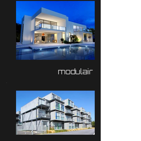
modulair