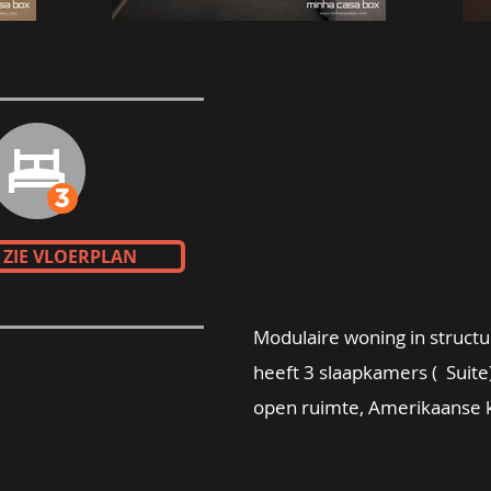
ZIE VLOERPLAN
Modulaire woning in structu
heeft 3 slaapkamers ( Suit
open ruimte, Amerikaanse