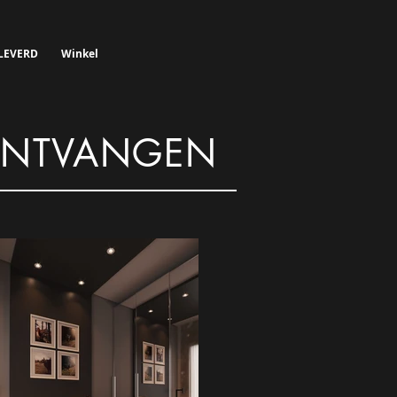
LEVERD
Winkel
NTVANGEN