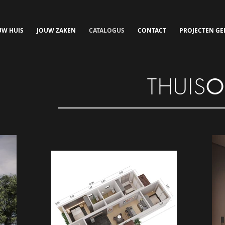
UW HUIS
JOUW ZAKEN
CATALOGUS
CONTACT
PROJECTEN GE
THUIS
O