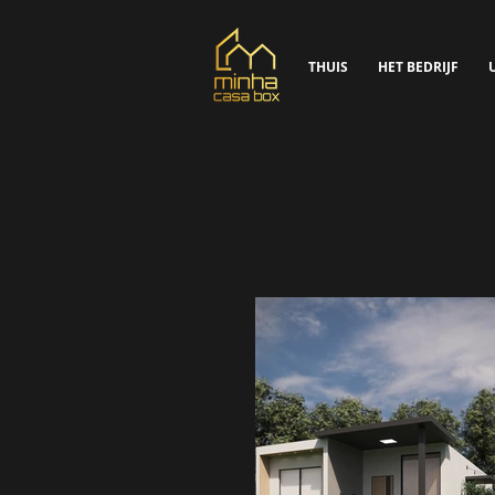
THUIS
HET BEDRIJF