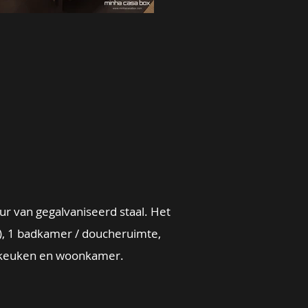
ur van gegalvaniseerd staal. Het
e), 1 badkamer / doucheruimte,
 keuken en woonkamer.