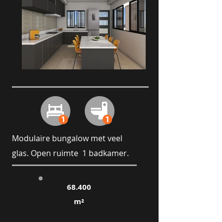
Modulaire bungalow met veel
glas. Open ruimte 1 badkamer.
68.400
m²