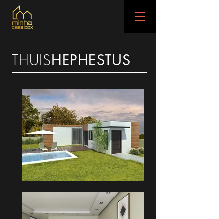
THUIS
HEPHESTUS