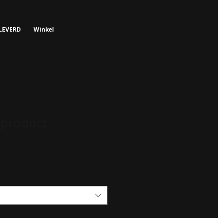
LEVERD
Winkel
 product