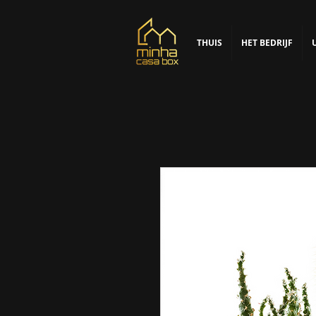
THUIS
HET BEDRIJF