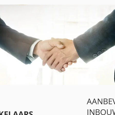
AANBE
INBOU
KELAARS