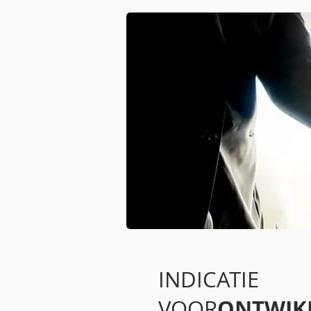
INDICATIE
ONTWIK
VOOR