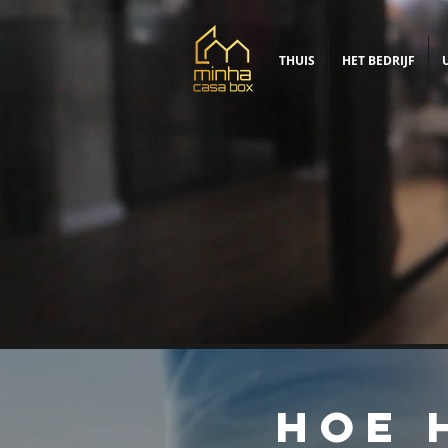
THUIS
HET BEDRIJF
HOE 