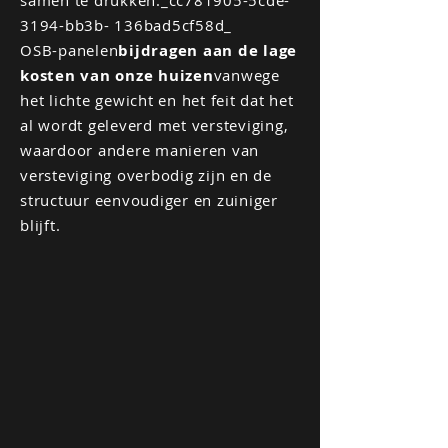
samen te drukken._cc781905-5cde-
3194-bb3b- 136bad5cf58d_
OSB-panelen
bijdragen aan de lage
kosten van onze huizen
vanwege
het lichte gewicht en het feit dat het
al wordt geleverd met versteviging,
waardoor andere manieren van
versteviging overbodig zijn en de
structuur eenvoudiger en zuiniger
blijft.