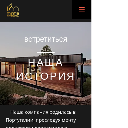
встретиться
НАША
ИСТОРИЯ
Наша компания родилась в
Португалии, преследуя мечту
произвести революцию в