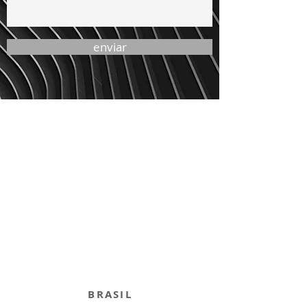
enviar
BRASIL