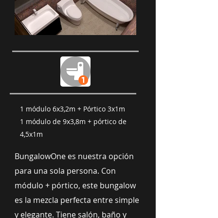
1 módulo 6x3,2m + Pórtico 3x1m
1 módulo de 9x3,8m + pórtico de
4,5x1m
​BungalowOne es nuestra opción
para una sola persona. Con
módulo + pórtico, este bungalow
es la mezcla perfecta entre simple
y elegante. Tiene salón, baño y