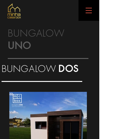
BUNGALOW
UNO
BUNGALOW
DOS