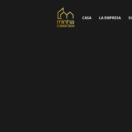
CASA
LA EMPRESA
S