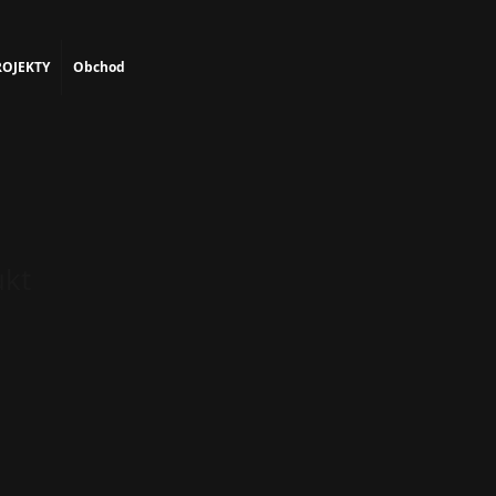
OJEKTY
Obchod
ukt