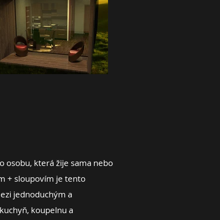
o osobu, která žije sama nebo
 + sloupovím je tento
ezi jednoduchým a
 kuchyň, koupelnu a