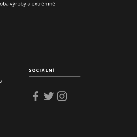
 doba výroby a extrémně
SOCIÁLNÍ
M