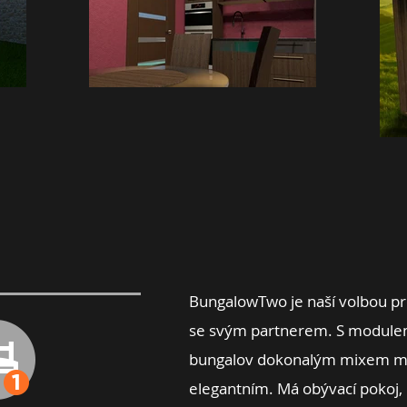
​BungalowTwo je naší volbou pr
se svým partnerem. S modulem
bungalov dokonalým mixem m
elegantním. Má obývací pokoj,