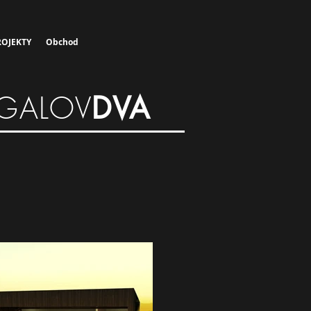
OJEKTY
Obchod
GALOV
DVA