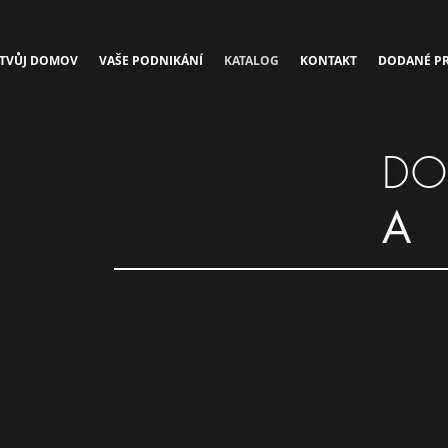
TVŮJ DOMOV
VAŠE PODNIKÁNÍ
KATALOG
KONTAKT
DODANÉ PR
D
A