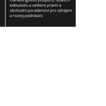
marketingovou podporu, oblastní
exkluzivitu a veškeré právní a
obchodní poradenství pro zahájení
a rozvoj podnikání.