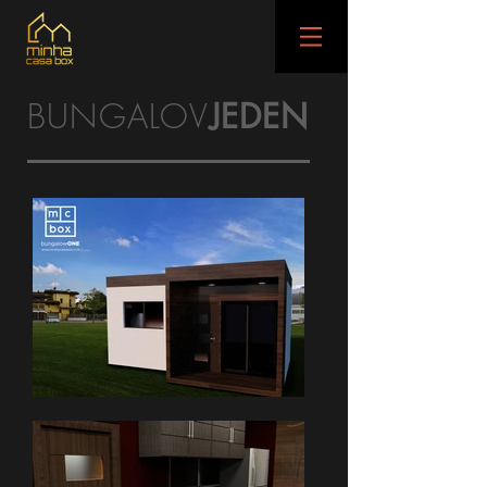
BUNGALOV
JEDEN