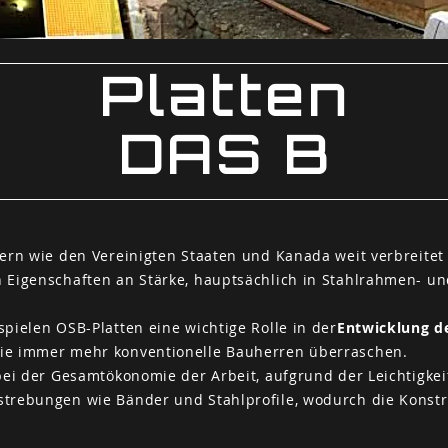
Platten
DAS B
ern wie den Vereinigten Staaten und Kanada weit verbreitet
n Eigenschaften an Stärke, hauptsächlich in Stahlrahmen- u
ielen OSB-Platten eine wichtige Rolle in der
Entwicklung de
die immer mehr konventionelle Bauherren überraschen.
 der Gesamtökonomie der Arbeit, aufgrund der Leichtigkei
rstrebungen wie Bänder und Stahlprofile, wodurch die Konst