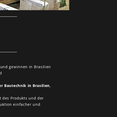
 und gewinnen in Brasilien
nd
r Bautechnik in Brasilien
,
t des Produkts und der
ruktion einfacher und