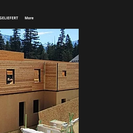
GELIEFERT
More