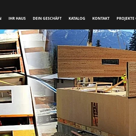
N
IHR HAUS
DEIN GESCHÄFT
KATALOG
KONTAKT
PROJEKTE 