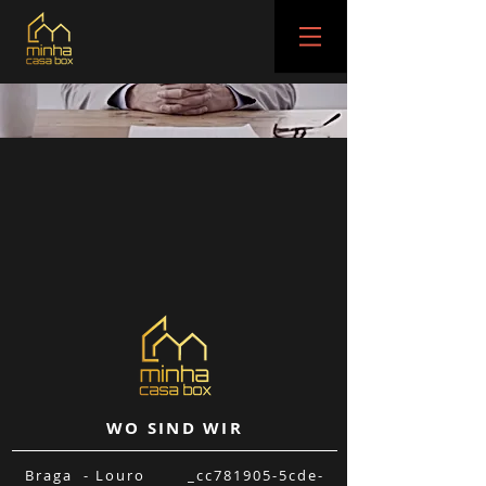
WO SIND WIR
Braga - Louro _cc781905-5cde-