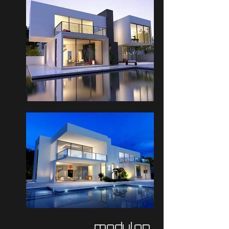
modulop