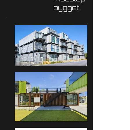
bygget
beholder