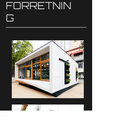
FORRETNIN
G