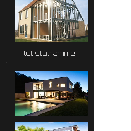
let stålramme