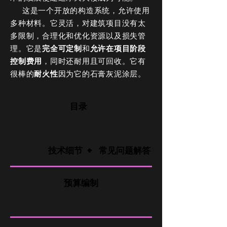
这是一个开放的构造系统，允许使用
多种材料。它灵活，对建筑项目没有太
多限制，合理化和优化资源以及损失管
理。它是
完全可定制
和
允许在项目阶段
控制费用
，同时还耐用且可回收。它有
很棒的
耐火性
因为它的石膏灰泥涂层。
目录
技术细节 + 常见问题解答
预算编制