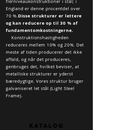
flerniveaukonstruktioner i stål; i
England er denne procentdel over
70 %.
Disse strukturer er lettere
og kan reducere op til 30 % af
fundamentomkostningerne.
Konstruktionshastigheden
reduceres mellem 10% og 20%. Det
meste af tiden producerer det ikke
affald, og når det produceres,
genbruges det, hvilket beviser, at
metalliske strukturer er yderst
bæredygtige. Vores struktur bruger
galvaniseret let stål (Light Steel
Frame).
KATALOG