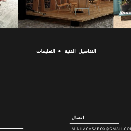
التفاصيل الفنية + التعليمات
اتصال
MINHACASABOX@GMAIL.CO