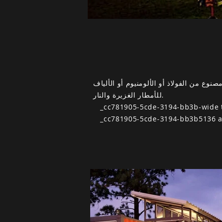
أو الألياف structures لمقاومة الاستخدام المستمر لنقل جميع أنواع المنتجات. إنه مقاوم
للأمطار الغزيرة والنار.